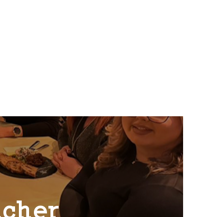
acher