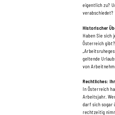
eigentlich zu? 
verabschiedet? 
Historischer Üb
Haben Sie sich 
Österreich gibt
„Arbeitsruhegese
geltende Urlaub
von Arbeitnehme
Rechtliches: Ih
In Österreich h
Arbeitsjahr. We
darf sich sogar 
rechtzeitig nimm