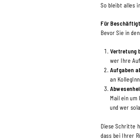
So bleibt alles 
Für Beschäftig
Bevor Sie in de
Vertretung
wer Ihre Au
Aufgaben a
an KollegIn
Abwesenhei
Mail ein um
und wer sol
Diese Schritte 
dass bei Ihrer R