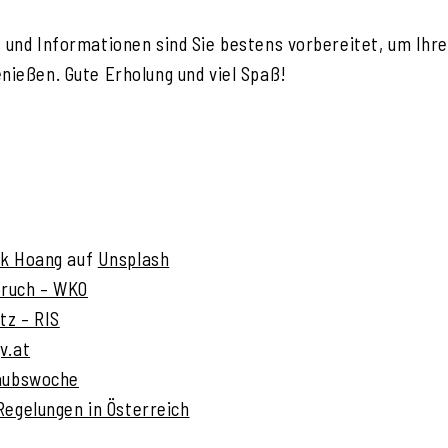
s und Informationen sind Sie bestens vorbereitet, um Ihre
enießen. Gute Erholung und viel Spaß!
nk Hoang
auf
Unsplash
pruch – WKO
tz – RIS
v.at
laubswoche
Regelungen in Österreich