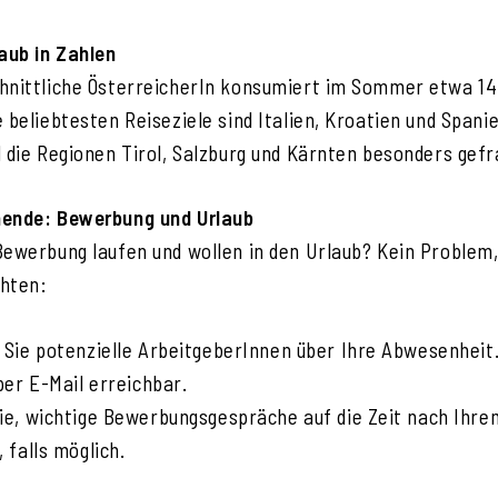
laub in Zahlen
hnittliche ÖsterreicherIn konsumiert im Sommer etwa 14 
 beliebtesten Reiseziele sind Italien, Kroatien und Spani
 die Regionen Tirol, Salzburg und Kärnten besonders gefra
hende: Bewerbung und Urlaub
Bewerbung laufen und wollen in den Urlaub? Kein Problem,
chten:
 Sie potenzielle ArbeitgeberInnen über Ihre Abwesenheit
per E-Mail erreichbar.
ie, wichtige Bewerbungsgespräche auf die Zeit nach Ihre
 falls möglich.