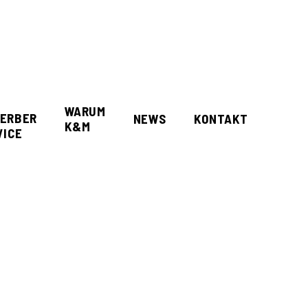
WARUM
ERBER
NEWS
KONTAKT
K&M
VICE