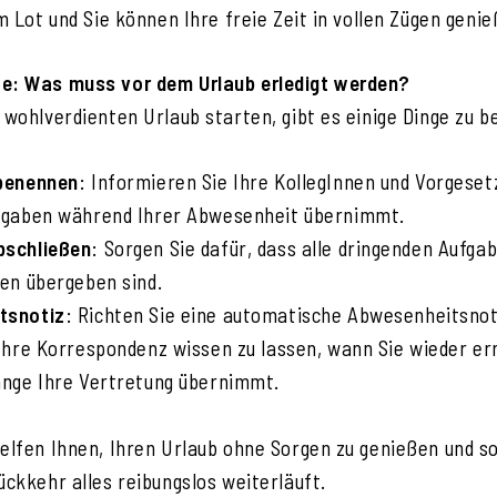
im Lot und Sie können Ihre freie Zeit in vollen Zügen genie
te: Was muss vor dem Urlaub erledigt werden?
n wohlverdienten Urlaub starten, gibt es einige Dinge zu 
 benennen
: Informieren Sie Ihre KollegInnen und Vorgeset
fgaben während Ihrer Abwesenheit übernimmt.
bschließen
: Sorgen Sie dafür, dass alle dringenden Aufgab
nen übergeben sind.
tsnotiz
: Richten Sie eine automatische Abwesenheitsnoti
 Ihre Korrespondenz wissen zu lassen, wann Sie wieder er
ange Ihre Vertretung übernimmt.
helfen Ihnen, Ihren Urlaub ohne Sorgen zu genießen und s
ückkehr alles reibungslos weiterläuft.