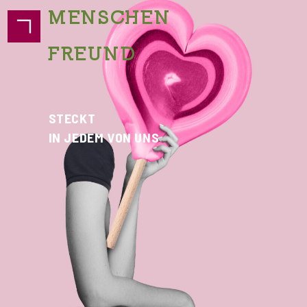
MENSCHEN
FREUND
STECKT
IN JEDEM VON UNS