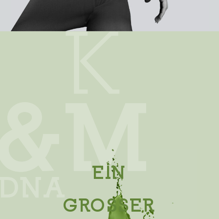
EIN
GROSSER