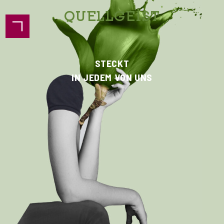
QUELLGEIST
STECKT
IN JEDEM VON UNS