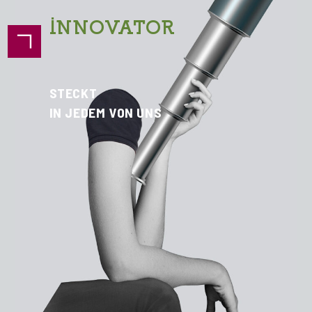
INNOVATOR
STECKT
IN JEDEM VON UNS