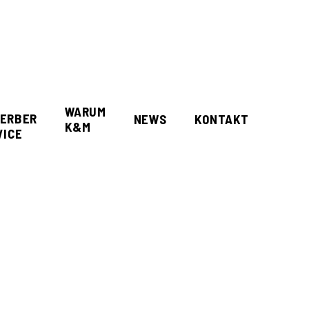
WARUM
ERBER
NEWS
KONTAKT
K&M
VICE