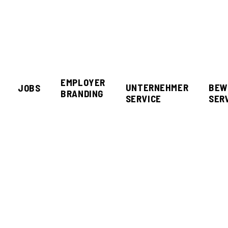
EMPLOYER
UNTERNEHMER
BEW
JOBS
BRANDING
SERVICE
SER