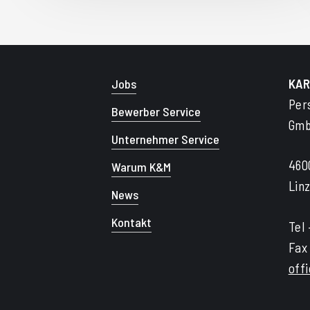
KAR
Jobs
Per
Bewerber Service
Gmb
Unternehmer Service
460
Warum K&M
Lin
News
Kontakt
Tel
Fax
off