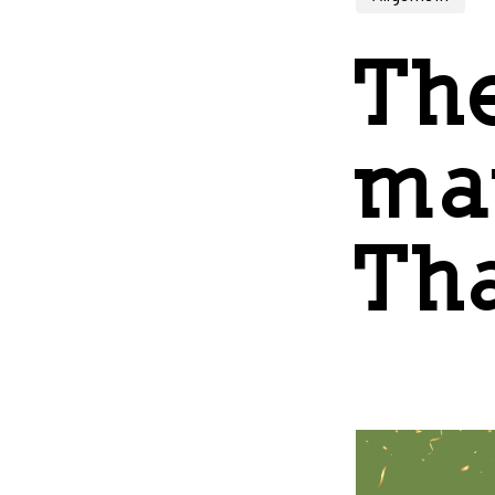
Th
ma
Th