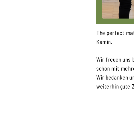
The perfect mat
Kamin.
Wir freuen uns 
schon mit mehre
Wir bedanken un
weiterhin gute