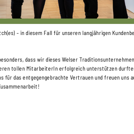
ch(es) – in diesem Fall für unseren langjährigen Kundenb
besonders, dass wir dieses Welser Traditionsunternehmen
ren tollen MitarbeiterIn erfolgreich unterstützen durfte
s für das entgegengebrachte Vertrauen und freuen uns a
 Zusammenarbeit!