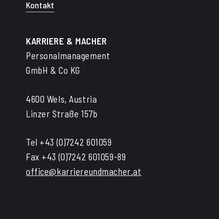
Kontakt
KARRIERE & MACHER
Personalmanagement
GmbH & Co KG
4600 Wels, Austria
Linzer Straße 157b
Tel +43 (0)7242 601059
Fax +43 (0)7242 601059-89
office@karriereundmacher.at