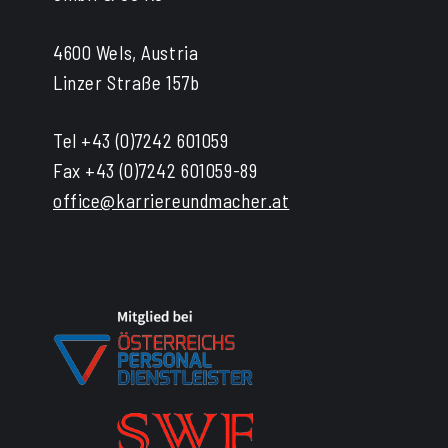
4600 Wels, Austria
Linzer Straße 157b
Tel +43 (0)7242 601059
Fax +43 (0)7242 601059-89
office@karriereundmacher.at