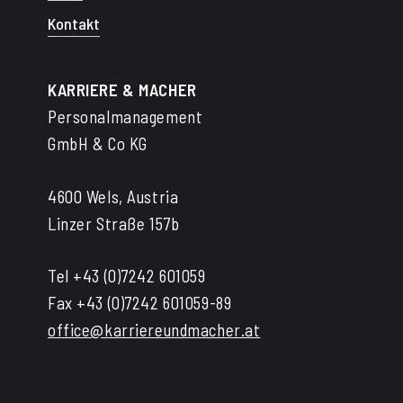
Kontakt
KARRIERE & MACHER
Personalmanagement
GmbH & Co KG
4600 Wels, Austria
Linzer Straße 157b
Tel +43 (0)7242 601059
Fax +43 (0)7242 601059-89
office@karriereundmacher.at