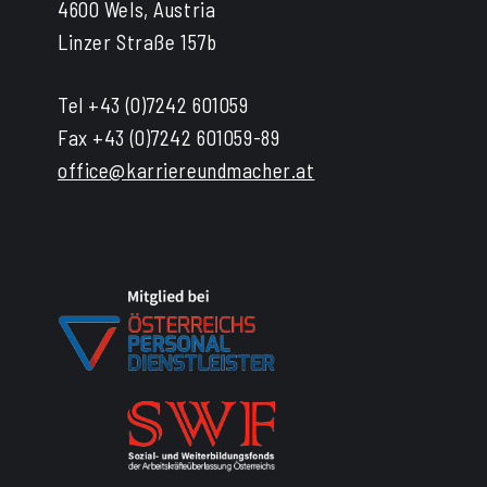
4600 Wels, Austria
Linzer Straße 157b
Tel +43 (0)7242 601059
Fax +43 (0)7242 601059-89
office@karriereundmacher.at