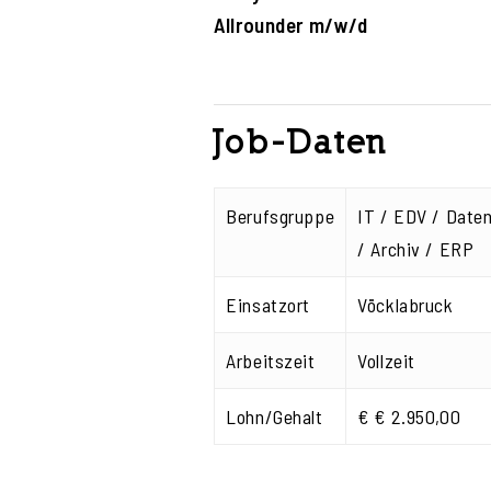
Allrounder m/w/d
Job-Daten
Berufsgruppe
IT / EDV / Date
/ Archiv / ERP
Einsatzort
Vöcklabruck
Arbeitszeit
Vollzeit
Lohn/Gehalt
€ € 2.950,00