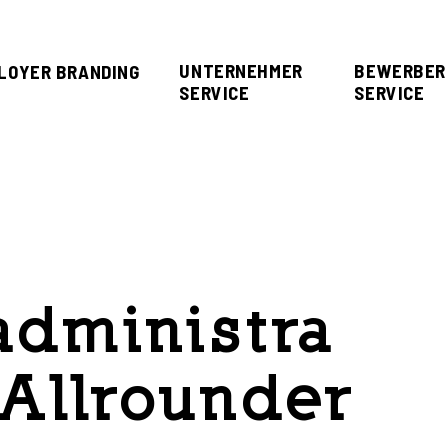
UNTERNEHMER
BEWERBER
LOYER BRANDING
SERVICE
SERVICE
administra
T-Allrounder