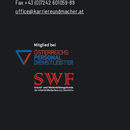
Fax +43 (0)7242 601059-89
office@karriereundmacher.at