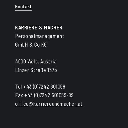
Kontakt
KARRIERE & MACHER
Personalmanagement
GmbH & Co KG
4600 Wels, Austria
Linzer Straße 157b
Tel +43 (0)7242 601059
Fax +43 (0)7242 601059-89
office@karriereundmacher.at