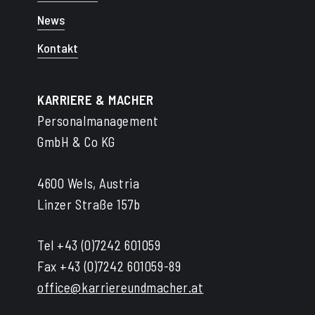
News
Kontakt
KARRIERE & MACHER
Personalmanagement
GmbH & Co KG
4600 Wels, Austria
Linzer Straße 157b
Tel +43 (0)7242 601059
Fax +43 (0)7242 601059-89
office@karriereundmacher.at