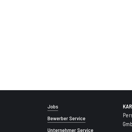
KAR
Jobs
Per
Bewerber Service
Gmb
Unternehmer Service