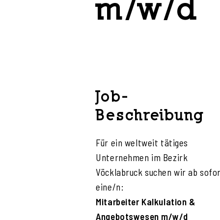
m/w/d
Job-
Beschreibung
Für ein weltweit tätiges
Unternehmen im Bezirk
Vöcklabruck suchen wir ab sofo
eine/n:
Mitarbeiter Kalkulation &
Angebotswesen m/w/d