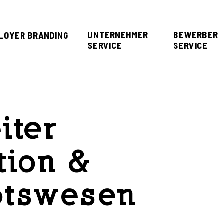
UNTERNEHMER
BEWERBER
LOYER BRANDING
SERVICE
SERVICE
iter
tion &
tswesen