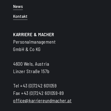
News
Kontakt
KARRIERE & MACHER
Personalmanagement
GmbH & Co KG
4600 Wels, Austria
Linzer Straße 157b
Tel +43 (0)7242 601059
Fax +43 (0)7242 601059-89
office@karriereundmacher.at