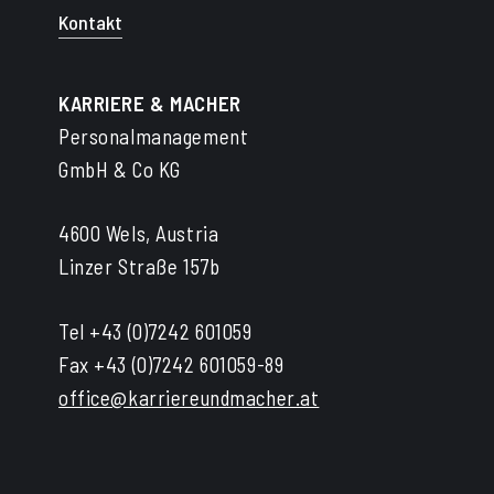
Kontakt
KARRIERE & MACHER
Personalmanagement
GmbH & Co KG
4600 Wels, Austria
Linzer Straße 157b
Tel +43 (0)7242 601059
Fax +43 (0)7242 601059-89
office@karriereundmacher.at