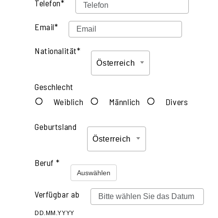
Telefon*
Email*
Nationalität*
Österreich
Geschlecht
Weiblich
Männlich
Divers
Geburtsland
Österreich
Beruf *
Auswählen
Verfügbar ab
DD.MM.YYYY