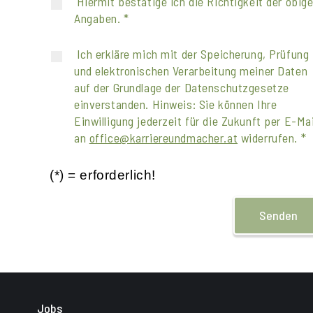
Hiermit bestätige ich die Richtigkeit der obig
Angaben. *
Ich erkläre mich mit der Speicherung, Prüfung
und elektronischen Verarbeitung meiner Daten
auf der Grundlage der Datenschutzgesetze
einverstanden. Hinweis: Sie können Ihre
Einwilligung jederzeit für die Zukunft per E-Mai
an
office@karriereundmacher.at
widerrufen. *
(*) = erforderlich!
Senden
Jobs