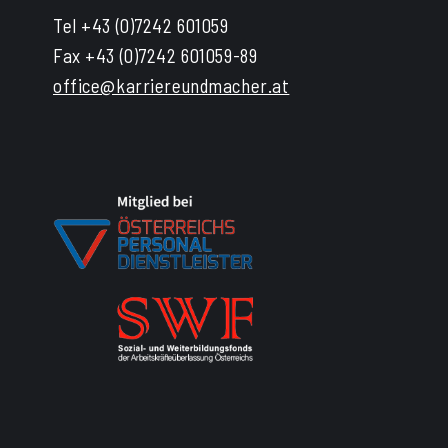
Tel +43 (0)7242 601059
Fax +43 (0)7242 601059-89
office@karriereundmacher.at