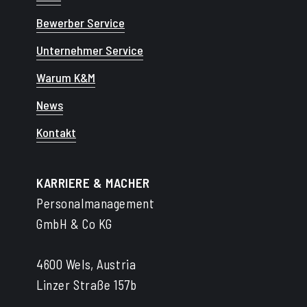
Bewerber Service
Unternehmer Service
Warum K&M
News
Kontakt
KARRIERE & MACHER
Personalmanagement
GmbH & Co KG
4600 Wels, Austria
Linzer Straße 157b