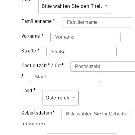
Bitte wählen Sie den Titel.
Familienname *
Vorname *
Straße *
Postleitzahl* / Ort*
/
Land *
Österreich
Geburtsdatum*
DD.MM.YYYY