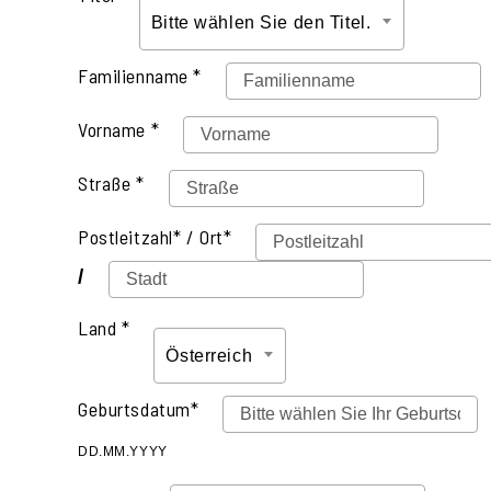
Bitte wählen Sie den Titel.
Familienname *
Vorname *
Straße *
Postleitzahl* / Ort*
/
Land *
Österreich
Geburtsdatum*
DD.MM.YYYY