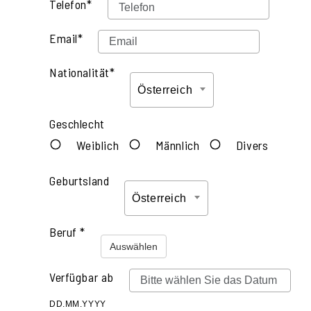
Telefon*
Email*
Nationalität*
Österreich
Geschlecht
Weiblich
Männlich
Divers
Geburtsland
Österreich
Beruf *
Auswählen
Verfügbar ab
DD.MM.YYYY