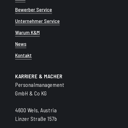
Bewerber Service
Unternehmer Service
Warum K&M
News
Kontakt
KARRIERE & MACHER
Personalmanagement
GmbH & Co KG
4600 Wels, Austria
Linzer Straße 157b