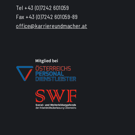
Tel +43 (0)7242 601059
Fax +43 (0)7242 601059-89
office@karriereundmacher.at