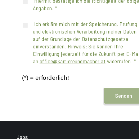
Hiermit bestätige ich die Richtigkeit der obig
Angaben. *
Ich erkläre mich mit der Speicherung, Prüfung
und elektronischen Verarbeitung meiner Daten
auf der Grundlage der Datenschutzgesetze
einverstanden. Hinweis: Sie können Ihre
Einwilligung jederzeit für die Zukunft per E-Mai
an
office@karriereundmacher.at
widerrufen. *
(*) = erforderlich!
Senden
Jobs