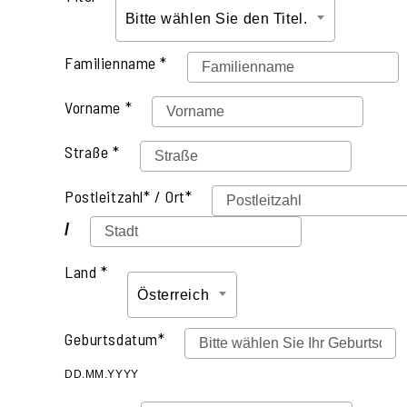
Bitte wählen Sie den Titel.
Familienname *
Vorname *
Straße *
Postleitzahl* / Ort*
/
Land *
Österreich
Geburtsdatum*
DD.MM.YYYY