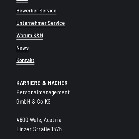
Bewerber Service
Unternehmer Service
Warum K&M
News
Kontakt
KARRIERE & MACHER
Personalmanagement
GmbH & Co KG
4600 Wels, Austria
Linzer Straße 157b