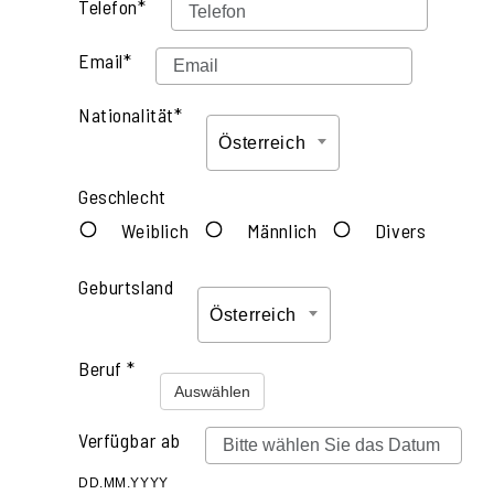
Telefon*
Email*
Nationalität*
Österreich
Geschlecht
Weiblich
Männlich
Divers
Geburtsland
Österreich
Beruf *
Auswählen
Verfügbar ab
DD.MM.YYYY