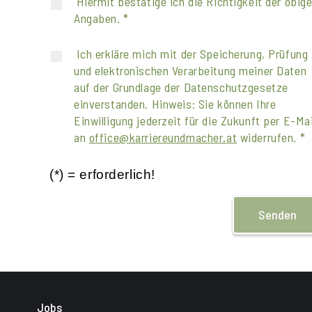
Hiermit bestätige ich die Richtigkeit der obig
Angaben. *
Ich erkläre mich mit der Speicherung, Prüfung
und elektronischen Verarbeitung meiner Daten
auf der Grundlage der Datenschutzgesetze
einverstanden. Hinweis: Sie können Ihre
Einwilligung jederzeit für die Zukunft per E-Mai
an
office@karriereundmacher.at
widerrufen. *
(*) = erforderlich!
Senden
Jobs