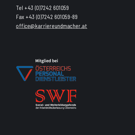
Tel +43 (0)7242 601059
Fax +43 (0)7242 601059-89
office@karriereundmacher.at